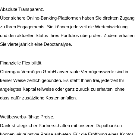
Absolute Transparenz. ​
Über sichere Online-Banking-Plattformen haben Sie direkten Zugang
zu Ihren Engagements. Sie können jederzeit die Wertentwicklung
und den aktuellen Status Ihres Portfolios überprüfen. Zudem erhalten
Sie vierteljährlich eine Depotanalyse.
Finanzielle Flexibilität.
Chiemgau Vermögen GmbH anvertraute Vermögenswerte sind in
keiner Weise zeitlich gebunden. Es steht Ihnen frei, jederzeit Ihr
angelegtes Kapital teilweise oder ganz zurück zu erhalten, ohne
dass dafür zusätzliche Kosten anfallen.
Wettbewerbs-fähige Preise.
Dank strategischer Partnerschaften mit unseren Depotbanken
können wir günstige Preise anbieten. Für die Eröffnung eines Kontos